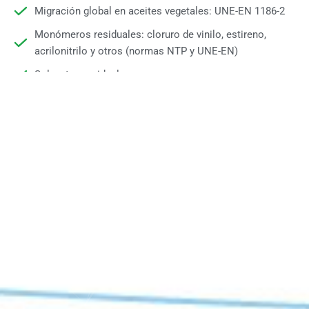
Migración global en aceites vegetales: UNE-EN 1186-2
Monómeros residuales: cloruro de vinilo, estireno,
acrilonitrilo y otros (normas NTP y UNE-EN)
Solventes residuales
Análisis sensoriales
Evaluación microbiológica en plásticos