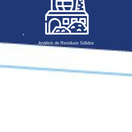
Análisis de Residuos Sólidos