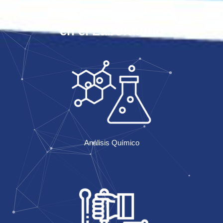
Análisis que realizamos
en el Laboratorio
Análisis Químico