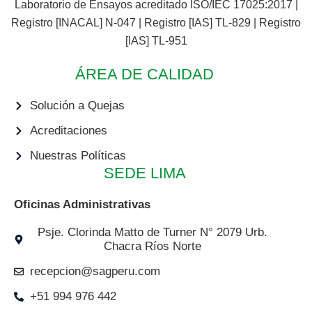
Laboratorio de Ensayos acreditado ISO/IEC 17025:2017 |
Registro [INACAL] N-047 | Registro [IAS] TL-829 | Registro
[IAS] TL-951
ÁREA DE CALIDAD
Solución a Quejas
Acreditaciones
Nuestras Políticas
SEDE LIMA
Oficinas Administrativas
Psje. Clorinda Matto de Turner N° 2079 Urb.
Chacra Ríos Norte
recepcion@sagperu.com
+51 994 976 442