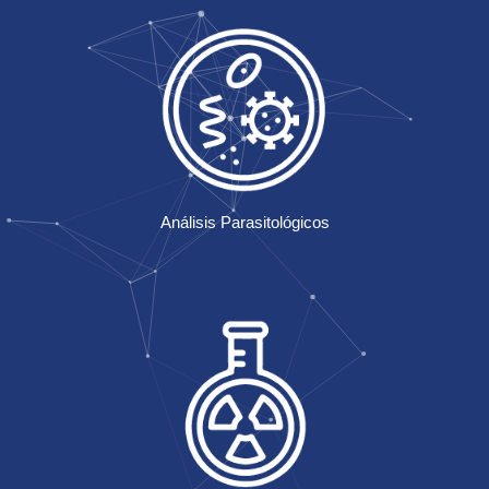
Análisis Parasitológicos