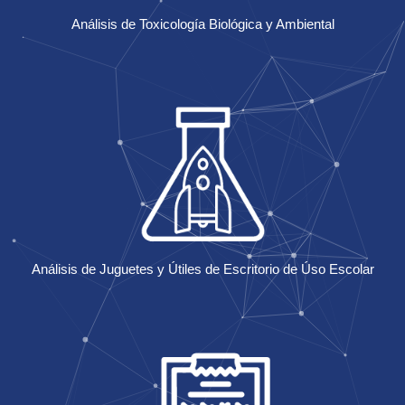
Análisis de Toxicología Biológica y Ambiental
Análisis de Juguetes y Útiles de Escritorio de Úso Escolar