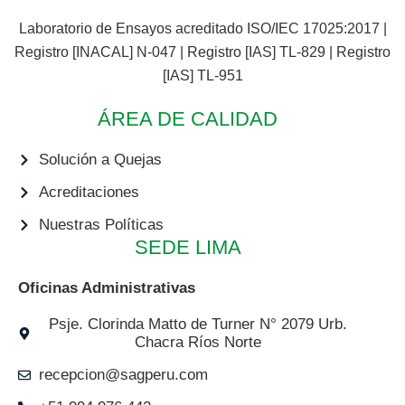
Laboratorio de Ensayos acreditado ISO/IEC 17025:2017 |
Registro [INACAL] N-047 | Registro [IAS] TL-829 | Registro
[IAS] TL-951
ÁREA DE CALIDAD
Solución a Quejas
Acreditaciones
Nuestras Políticas
SEDE LIMA
Oficinas Administrativas
Psje. Clorinda Matto de Turner N° 2079 Urb.
Chacra Ríos Norte
recepcion@sagperu.com