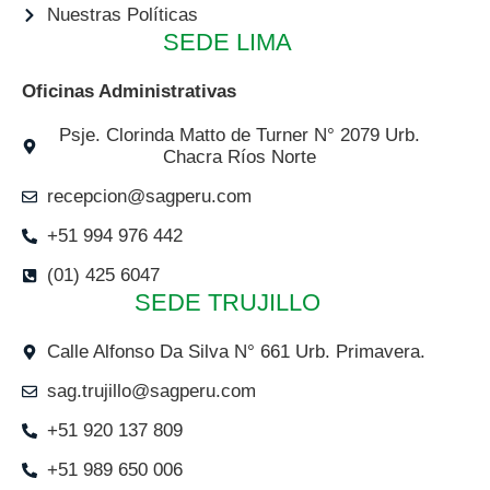
Nuestras Políticas
SEDE LIMA
Oficinas Administrativas
Psje. Clorinda Matto de Turner N° 2079 Urb.
Chacra Ríos Norte
recepcion@sagperu.com
+51 994 976 442
(01) 425 6047
SEDE TRUJILLO
Calle Alfonso Da Silva N° 661 Urb. Primavera.
sag.trujillo@sagperu.com
+51 920 137 809
+51 989 650 006