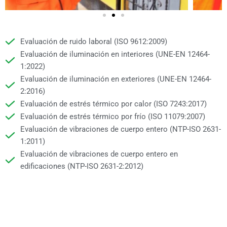
Evaluación de ruido laboral (ISO 9612:2009)
Evaluación de iluminación en interiores (UNE-EN 12464-
1:2022)
Evaluación de iluminación en exteriores (UNE-EN 12464-
2:2016)
Evaluación de estrés térmico por calor (ISO 7243:2017)
Evaluación de estrés térmico por frío (ISO 11079:2007)
Evaluación de vibraciones de cuerpo entero (NTP-ISO 2631-
1:2011)
Evaluación de vibraciones de cuerpo entero en
edificaciones (NTP-ISO 2631-2:2012)
Evaluación de vibraciones de mano-brazo (UNE-EN ISO
5349-2:2002)
Evaluación de radiaciones de campos electromagnéticos
(IEEE 644-2019) / (IEC 61786-2:2014)